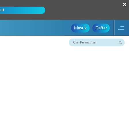
×
UH
Masuk
Daftar