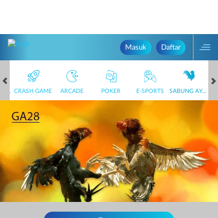
Masuk
Daftar
AGA
CRASH GAME
ARCADE
POKER
E-SPORTS
SABUNG AYAM