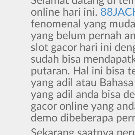
Selamat datang di tem
online hari ini.
88JAC
fenomenal yang mudah
yang belum pernah an
slot gacor hari ini de
sudah bisa mendapatk
putaran. Hal ini bis
yang adil atau Bahasa
yang adil anda bisa 
gacor online yang an
demo dibeberapa perma
Sekarang saatnya pe