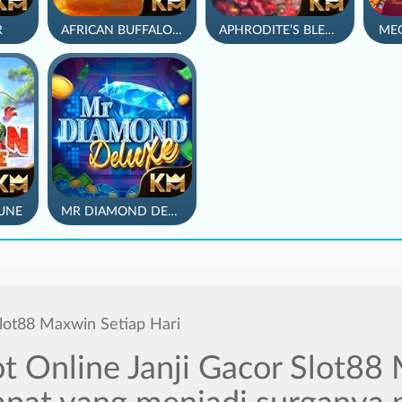
R
AFRICAN BUFFALO 5000
APHRODITE’S BLESSING
ME
UNE
MR DIAMOND DELUXE
Slot88 Maxwin Setiap Hari
t Online Janji Gacor Slot88 