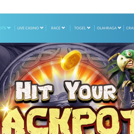
OTS
LIVE CASINO
RACE
TOGEL
OLAHRAGA
CRA