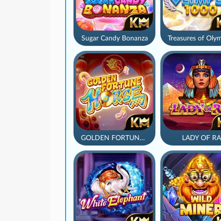
Sugar Candy Bonanza
GOLDEN FORTUNE HORSE
LADY OF RA