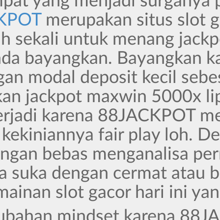
pat yang menjadi surganya p
KPOT
merupakan situs slot ga
 sekali untuk menang jackp
da bayangkan. Bayangkan k
ngan modal deposit kecil seb
an jackpot maxwin 5000x lip
a terjadi karena 88JACKPOT 
 kekiniannya fair play loh. 
dengan bebas menganalisa pe
da suka dengan cermat atau 
inan slot gacor hari ini yan
rubahan mindset karena 88J