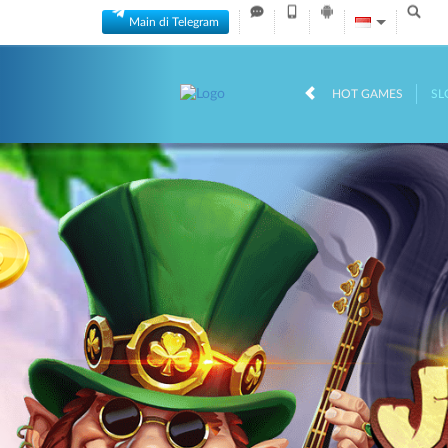
Main di Telegram
HOT GAMES
SL