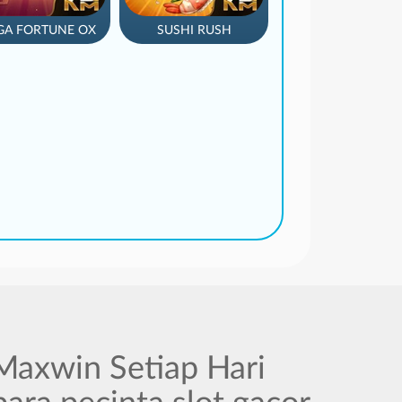
GA FORTUNE OX
SUSHI RUSH
Maxwin Setiap Hari