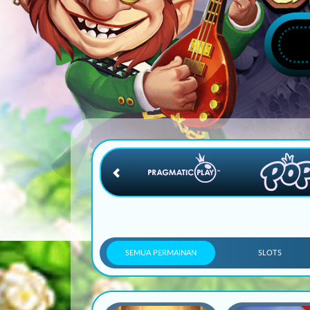
SEMUA PERMAINAN
SLOTS