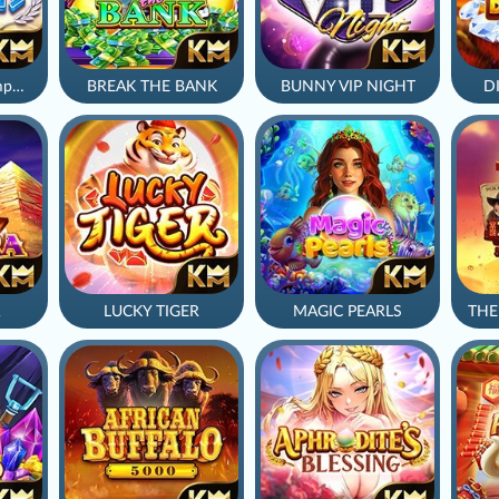
Treasures of Olympus 1000
BREAK THE BANK
BUNNY VIP NIGHT
D
LUCKY TIGER
MAGIC PEARLS