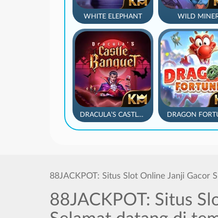
WHITE ELEPHANT
WILD MINE
DRACULA’S CASTLE BANQUET
DRAGON FORT
88JACKPOT: Situs Slot Online Janji Gacor 
88JACKPOT: Situs Slo