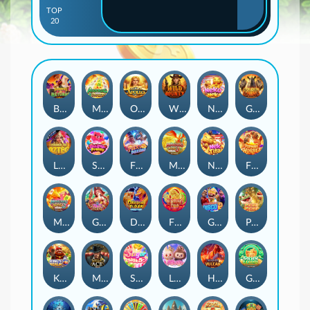
TOP
20
BANDITO RETURNS
MAHJONG 5 DRAGONS
OLYMPUS APOLLO
WILD BOUNTY
NEKO X NEKO
GOLDEN RHINO
LEGACY OF AZTEC
SUGAR FRENZY
FIERY BOXING
MAHJONG WAYS 3+
NEKO TITAN
FORTUNE HORSES
MAHJONG WAYS 3
GOLDEN ISLAND
DRAGON TIGER SHOWDOWN
FORTUNE TRIO
GOVERNMENT DISCO 2
PICHU PICHU
KING'S REALM
MEGA ACE
SUGAR HIGH5
LABUBY
HAMMER OF VULCAN
GOLDEN LEGEND