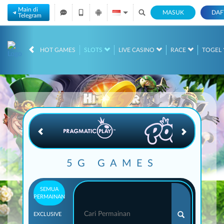
Main di
MASUK
DAF
Telegram
IDR
12,739,973,
HOT GAMES
SLOTS
LIVE CASINO
RACE
TOGEL
5G GAMES
SEMUA
PERMAINAN
EXCLUSIVE