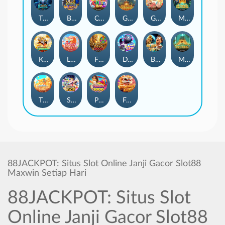
THRONE OF POSEIDON
BATTLE OF ALLIANCE
Color Bingo
GEMS MINER
GOD OF FORTUNE 2
MASTER OF GOLD MINER 2
KUNG FU LEOPARD
LUCKY TIGER
FORTUNE GEMS 2000
DJ SEAL
Book of Egypt
MASTER OF GOLD MINER
TREASURES OF EGYPT
SUPREME ACE
PINATA 1000
Fortune Lion
88JACKPOT: Situs Slot Online Janji Gacor Slot88
Maxwin Setiap Hari
88JACKPOT: Situs Slot
Online Janji Gacor Slot88