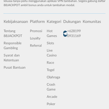
leluasa tanpa perlu menggunakan aplikasi VPN tambahan. Segera gabung daftar
88JACKPOT ambil bonus anda untuk tambahan modal.
Kebijaksanaan
Platform
Kategori
Dukungan
Komunitas
Tentang
Promosi
Hot
+628199
88JACKPOT
Games
0931169
Loyalty
Responsible
Slots
Referral
Gambling
Live
Syarat dan
Casino
Ketentuan
Race
Pusat Bantuan
Togel
Olahraga
Crash
Game
Arcade
Poker