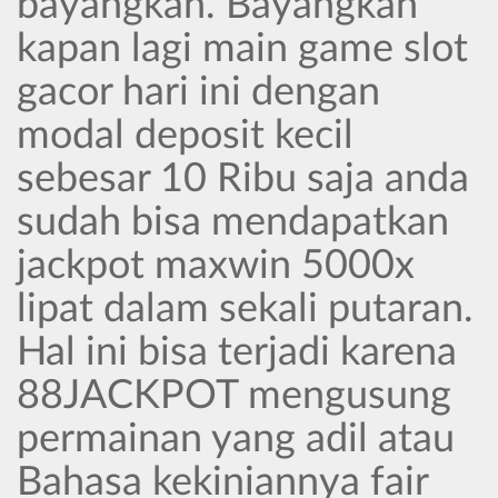
bayangkan. Bayangkan
kapan lagi main game slot
gacor hari ini dengan
modal deposit kecil
sebesar 10 Ribu saja anda
sudah bisa mendapatkan
jackpot maxwin 5000x
lipat dalam sekali putaran.
Hal ini bisa terjadi karena
88JACKPOT mengusung
permainan yang adil atau
Bahasa kekiniannya fair