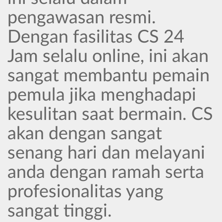
pengawasan resmi.
Dengan fasilitas CS 24
Jam selalu online, ini akan
sangat membantu pemain
pemula jika menghadapi
kesulitan saat bermain. CS
akan dengan sangat
senang hari dan melayani
anda dengan ramah serta
profesionalitas yang
sangat tinggi.