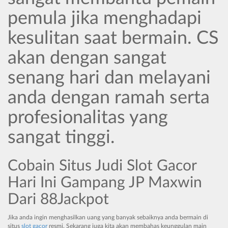
pemula jika menghadapi
kesulitan saat bermain. CS
akan dengan sangat
senang hari dan melayani
anda dengan ramah serta
profesionalitas yang
sangat tinggi.
Cobain Situs Judi Slot Gacor
Hari Ini Gampang JP Maxwin
Dari 88Jackpot
Jika anda ingin menghasilkan uang yang banyak sebaiknya anda bermain di
situs
slot gacor
resmi. Sekarang juga kita akan membahas keunggulan main