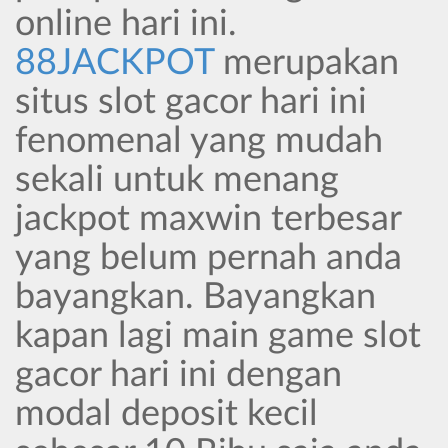
online hari ini.
88JACKPOT
merupakan
situs slot gacor hari ini
fenomenal yang mudah
sekali untuk menang
jackpot maxwin terbesar
yang belum pernah anda
bayangkan. Bayangkan
kapan lagi main game slot
gacor hari ini dengan
modal deposit kecil