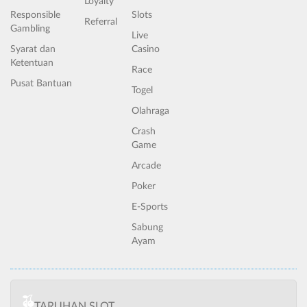
Loyalty
Responsible
Slots
Referral
Gambling
Live
Syarat dan
Casino
Ketentuan
Race
Pusat Bantuan
Togel
Olahraga
Crash
Game
Arcade
Poker
E-Sports
Sabung
Ayam
TARUHAN SLOT