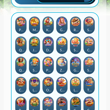
Poker Win
MUSCLE FORTUNE CAT
KONG ISLAND
GOLDEN IDOL
REVOLVER HARE
SUPER ELEMENTS 2
Queen of Inca 2
JUNGLE BANG BANG
DJ BOOM BOOM
Sugar Bang Bang 2
SUGAR BANG BANG PLUS
Chinese New Year Moreways
Queen of Inca
SUPER ELEMENTS
POKER WIN 2
ZEUS
GOLDEN GENIE
SUGAR BANG BANG
CHINESE NEW YEAR
LUXURY GOLDEN PANTHER
OPEN VAULT
CHILIHUAHUA
LUCKY FORTUNES
TREASURES OF ODIN