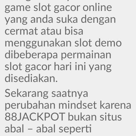
game slot gacor online
yang anda suka dengan
cermat atau bisa
menggunakan slot demo
dibeberapa permainan
slot gacor hari ini yang
disediakan.
Sekarang saatnya
perubahan mindset karena
88JACKPOT bukan situs
abal – abal seperti