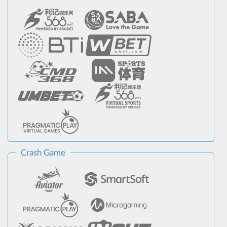
Crash Game