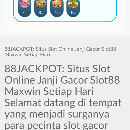
Fortune Money Boom
ROBIN HOOD
NIGHT MARKET 2
FORTUNE EGG
88JACKPOT: Situs Slot Online Janji Gacor Slot88
Maxwin Setiap Hari
88JACKPOT: Situs Slot
Online Janji Gacor Slot88
Maxwin Setiap Hari
Selamat datang di tempat
yang menjadi surganya
para pecinta slot gacor