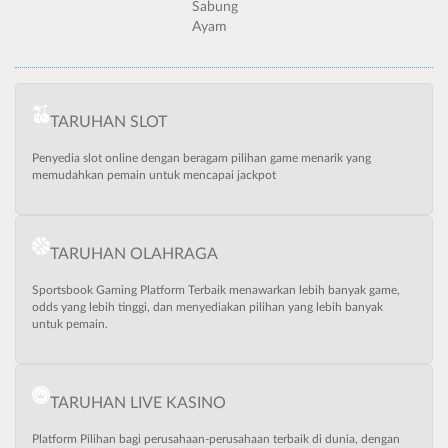
Sabung
Ayam
TARUHAN SLOT
Penyedia slot online dengan beragam pilihan game menarik yang
memudahkan pemain untuk mencapai jackpot
TARUHAN OLAHRAGA
Sportsbook Gaming Platform Terbaik menawarkan lebih banyak game,
odds yang lebih tinggi, dan menyediakan pilihan yang lebih banyak
untuk pemain.
TARUHAN LIVE KASINO
Platform Pilihan bagi perusahaan-perusahaan terbaik di dunia, dengan