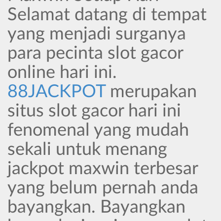
Selamat datang di tempat
yang menjadi surganya
para pecinta slot gacor
online hari ini.
88JACKPOT
merupakan
situs slot gacor hari ini
fenomenal yang mudah
sekali untuk menang
jackpot maxwin terbesar
yang belum pernah anda
bayangkan. Bayangkan