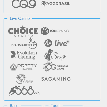
Live Casino
Race
Togel