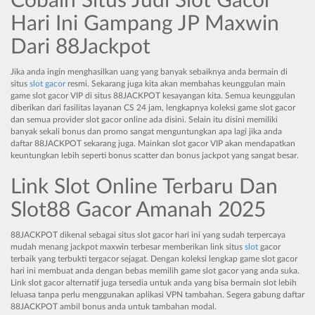
Cobain Situs Judi Slot Gacor
Hari Ini Gampang JP Maxwin
Dari 88Jackpot
Jika anda ingin menghasilkan uang yang banyak sebaiknya anda bermain di
situs
slot gacor
resmi. Sekarang juga kita akan membahas keunggulan main
game slot gacor VIP di situs 88JACKPOT kesayangan kita. Semua keunggulan
diberikan dari fasilitas layanan CS 24 jam, lengkapnya koleksi game slot gacor
dan semua provider slot gacor online ada disini. Selain itu disini memiliki
banyak sekali bonus dan promo sangat menguntungkan apa lagi jika anda
daftar 88JACKPOT sekarang juga. Mainkan slot gacor VIP akan mendapatkan
keuntungkan lebih seperti bonus scatter dan bonus jackpot yang sangat besar.
Link Slot Online Terbaru Dan
Slot88 Gacor Amanah 2025
88JACKPOT dikenal sebagai situs slot gacor hari ini yang sudah terpercaya
mudah menang jackpot maxwin terbesar memberikan link situs
slot
gacor
terbaik yang terbukti tergacor sejagat. Dengan koleksi lengkap game slot gacor
hari ini membuat anda dengan bebas memilih game slot gacor yang anda suka.
Link slot gacor alternatif juga tersedia untuk anda yang bisa bermain slot lebih
leluasa tanpa perlu menggunakan aplikasi VPN tambahan. Segera gabung daftar
88JACKPOT ambil bonus anda untuk tambahan modal.