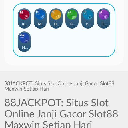
Keno
Mines
Hilo
Goal
Plinko
Dice
Hotline
88JACKPOT: Situs Slot Online Janji Gacor Slot88
Maxwin Setiap Hari
88JACKPOT: Situs Slot
Online Janji Gacor Slot88
Maxwin Setiap Hari