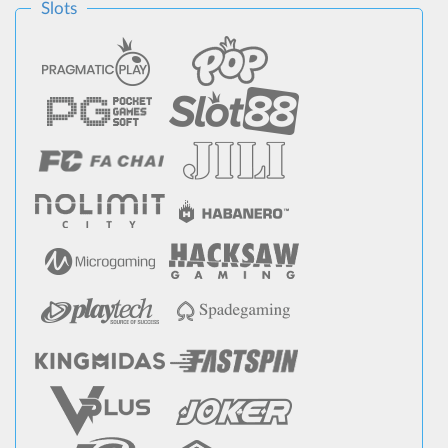
Slots